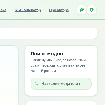
овке
RGB генератор
Про автора
Поиск модов
Найди нужный мод по названию и
сразу переходи к скачиванию без
лишней рекламы.
в