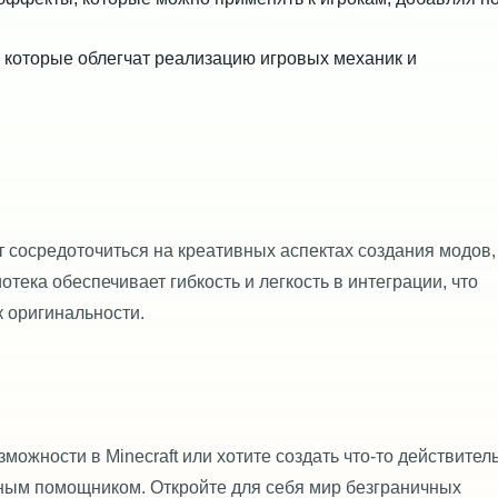
 которые облегчат реализацию игровых механик и
 сосредоточиться на креативных аспектах создания модов,
тека обеспечивает гибкость и легкость в интеграции, что
 оригинальности.
ожности в Minecraft или хотите создать что-то действител
ым помощником. Откройте для себя мир безграничных