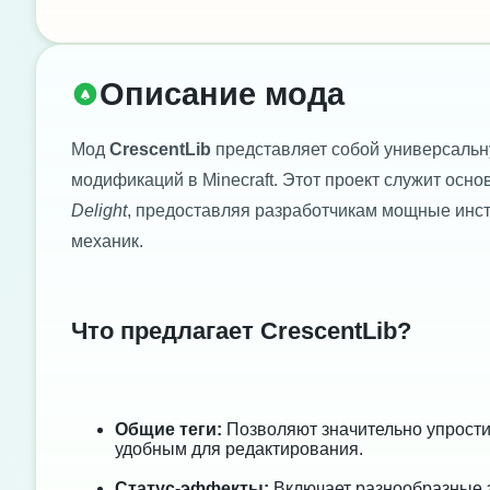
Описание мода
Мод
CrescentLib
представляет собой универсальн
модификаций в Minecraft. Этот проект служит осно
Delight
, предоставляя разработчикам мощные инс
механик.
Что предлагает CrescentLib?
Общие теги:
Позволяют значительно упростит
удобным для редактирования.
Статус-эффекты:
Включает разнообразные э