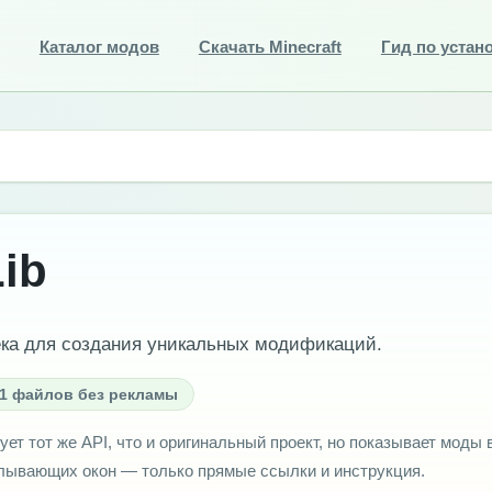
Каталог модов
Скачать Minecraft
Гид по устан
ib
ка для создания уникальных модификаций.
1 файлов без рекламы
ует тот же API, что и оригинальный проект, но показывает моды 
плывающих окон — только прямые ссылки и инструкция.