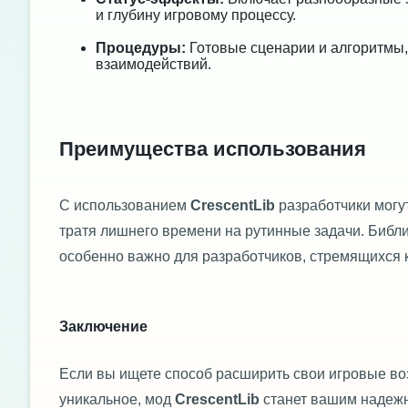
и глубину игровому процессу.
Процедуры:
Готовые сценарии и алгоритмы,
взаимодействий.
Преимущества использования
С использованием
CrescentLib
разработчики могут
тратя лишнего времени на рутинные задачи. Библио
особенно важно для разработчиков, стремящихся к
Заключение
Если вы ищете способ расширить свои игровые возм
уникальное, мод
CrescentLib
станет вашим надежн