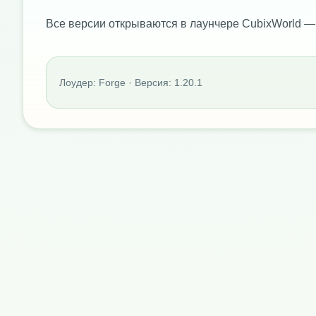
Все версии открываются в лаунчере CubixWorld —
Лоудер: Forge · Версия: 1.20.1