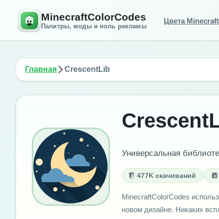
MinecraftColorCodes
Цвета Minecraft
Палитры, моды и ноль рекламы
Главная
CrescentLib
CrescentL
Универсальная библиоте
477K скачиваний
MinecraftColorCodes использ
новом дизайне. Никаких вс