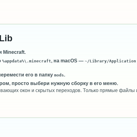
Lib
Minecraft.
о
, на macOS —
%appdata%\.minecraft
~/Library/Application
перемести его в папку
.
mods
ром, просто выбери нужную сборку в его меню.
лывающих окон и скрытых переходов. Только прямые файлы 