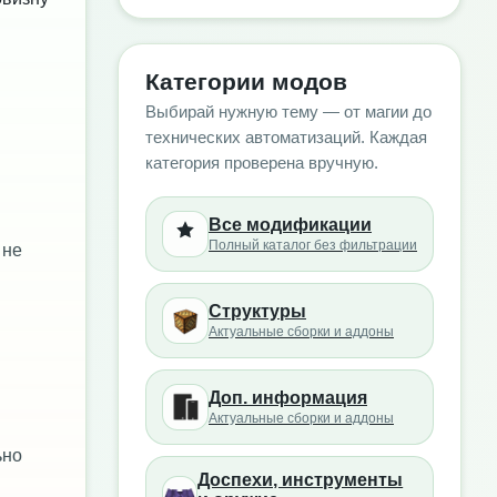
Категории модов
Выбирай нужную тему — от магии до
технических автоматизаций. Каждая
категория проверена вручную.
Все модификации
Полный каталог без фильтрации
 не
Структуры
Актуальные сборки и аддоны
Доп. информация
Актуальные сборки и аддоны
ьно
Доспехи, инструменты