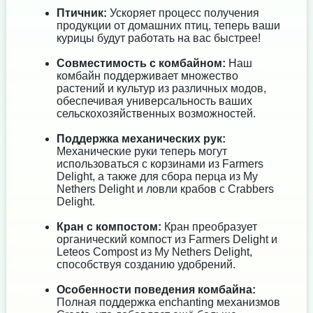
Птичник:
Ускоряет процесс получения
продукции от домашних птиц, теперь ваши
курицы будут работать на вас быстрее!
Совместимость с комбайном:
Наш
комбайн поддерживает множество
растений и культур из различных модов,
обеспечивая универсальность ваших
сельскохозяйственных возможностей.
Поддержка механических рук:
Механические руки теперь могут
использоваться с корзинами из Farmers
Delight, а также для сбора перца из My
Nethers Delight и ловли крабов с Crabbers
Delight.
Кран с компостом:
Кран преобразует
органический компост из Farmers Delight и
Leteos Compost из My Nethers Delight,
способствуя созданию удобрений.
Особенности поведения комбайна:
Полная поддержка enchanting механизмов