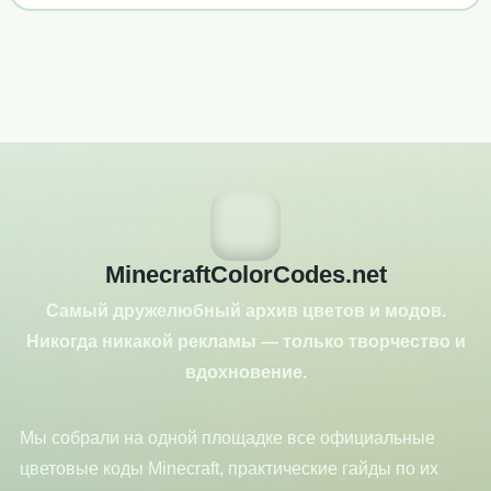
MinecraftColorCodes.net
Самый дружелюбный архив цветов и модов.
Никогда никакой рекламы — только творчество и
вдохновение.
Мы собрали на одной площадке все официальные
цветовые коды Minecraft, практические гайды по их