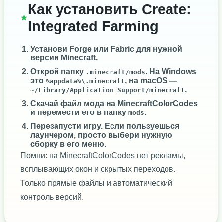
Как установить Create:
Integrated Farming
Установи
Forge
или
Fabric
для нужной
версии Minecraft.
Открой папку
. На Windows
.minecraft/mods
это
, на macOS —
%appdata%\.minecraft
.
~/Library/Application Support/minecraft
Скачай файл мода на MinecraftColorCodes
и перемести его в папку
.
mods
Перезапусти игру. Если пользуешься
лаунчером, просто выбери нужную
сборку в его меню.
Помни: на MinecraftColorCodes нет рекламы,
всплывающих окон и скрытых переходов.
Только прямые файлы и автоматический
контроль версий.