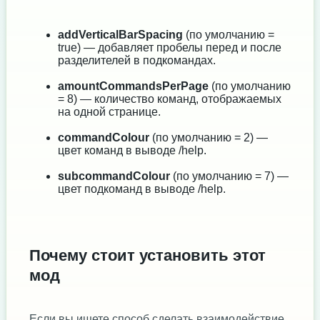
addVerticalBarSpacing
(по умолчанию =
true) — добавляет пробелы перед и после
разделителей в подкомандах.
amountCommandsPerPage
(по умолчанию
= 8) — количество команд, отображаемых
на одной странице.
commandColour
(по умолчанию = 2) —
цвет команд в выводе /help.
subcommandColour
(по умолчанию = 7) —
цвет подкоманд в выводе /help.
Почему стоит установить этот
мод
Если вы ищете способ сделать взаимодействие