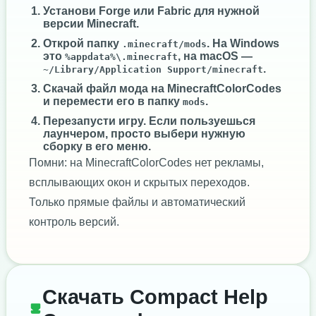
Установи
Forge
или
Fabric
для нужной
версии Minecraft.
Открой папку
. На Windows
.minecraft/mods
это
, на macOS —
%appdata%\.minecraft
.
~/Library/Application Support/minecraft
Скачай файл мода на MinecraftColorCodes
и перемести его в папку
.
mods
Перезапусти игру. Если пользуешься
лаунчером, просто выбери нужную
сборку в его меню.
Помни: на MinecraftColorCodes нет рекламы,
всплывающих окон и скрытых переходов.
Только прямые файлы и автоматический
контроль версий.
Скачать Compact Help