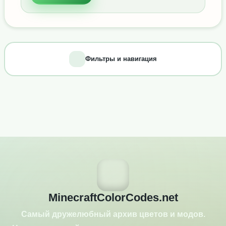
Фильтры и навигация
MinecraftColorCodes.net
Самый дружелюбный архив цветов и модов.