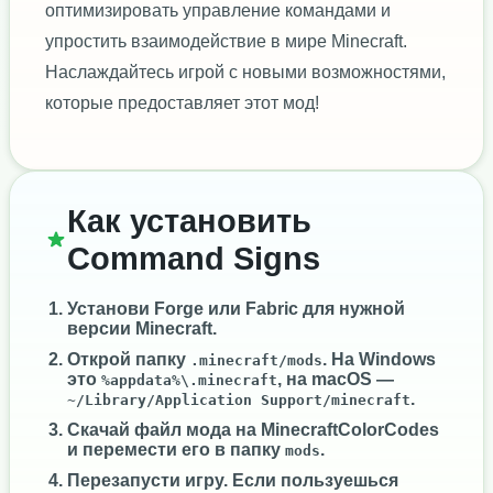
оптимизировать управление командами и
упростить взаимодействие в мире Minecraft.
Наслаждайтесь игрой с новыми возможностями,
которые предоставляет этот мод!
Как установить
Command Signs
Установи
Forge
или
Fabric
для нужной
версии Minecraft.
Открой папку
. На Windows
.minecraft/mods
это
, на macOS —
%appdata%\.minecraft
.
~/Library/Application Support/minecraft
Скачай файл мода на MinecraftColorCodes
и перемести его в папку
.
mods
Перезапусти игру. Если пользуешься