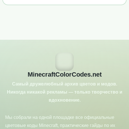
MinecraftColorCodes.net
Самый дружелюбный архив цветов и модов.
Никогда никакой рекламы — только творчество и
вдохновение.
Мы собрали на одной площадке все официальные
цветовые коды Minecraft, практические гайды по их