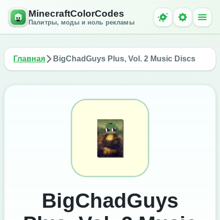
MinecraftColorCodes
Палитры, моды и ноль рекламы
Главная
BigChadGuys Plus, Vol. 2 Music Discs
BigChadGuys