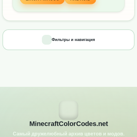
Фильтры и навигация
MinecraftColorCodes.net
Самый дружелюбный архив цветов и модов.