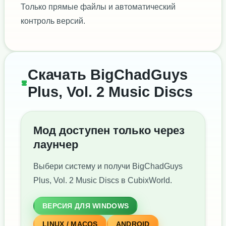
Только прямые файлы и автоматический
контроль версий.
Скачать BigChadGuys
Plus, Vol. 2 Music Discs
Мод доступен только через
лаунчер
Выбери систему и получи BigChadGuys
Plus, Vol. 2 Music Discs в CubixWorld.
ВЕРСИЯ ДЛЯ WINDOWS
LINUX / MACOS
ANDROID