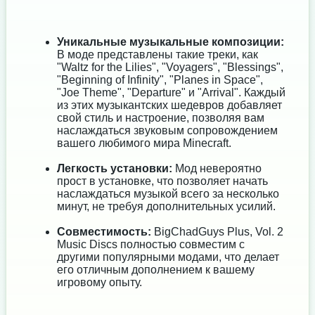
Уникальные музыкальные композиции:
В моде представлены такие треки, как
"Waltz for the Lilies", "Voyagers", "Blessings",
"Beginning of Infinity", "Planes in Space",
"Joe Theme", "Departure" и "Arrival". Каждый
из этих музыкантских шедевров добавляет
свой стиль и настроение, позволяя вам
наслаждаться звуковым сопровождением
вашего любимого мира Minecraft.
Легкость установки:
Мод невероятно
прост в установке, что позволяет начать
наслаждаться музыкой всего за несколько
минут, не требуя дополнительных усилий.
Совместимость:
BigChadGuys Plus, Vol. 2
Music Discs полностью совместим с
другими популярными модами, что делает
его отличным дополнением к вашему
игровому опыту.