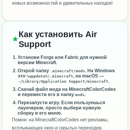
новых возможностей и удивительных находок!
Как установить Air
Support
Установи
Forge
или
Fabric
для нужной
версии Minecraft.
Открой папку
. На Windows
.minecraft/mods
это
, на macOS —
%appdata%\.minecraft
.
~/Library/Application Support/minecraft
Скачай файл мода на MinecraftColorCodes
и перемести его в папку
.
mods
Перезапусти игру. Если пользуешься
лаунчером, просто выбери нужную
сборку в его меню.
Помни: на MinecraftColorCodes нет рекламы,
всплывающих окон и скрытых переходов.