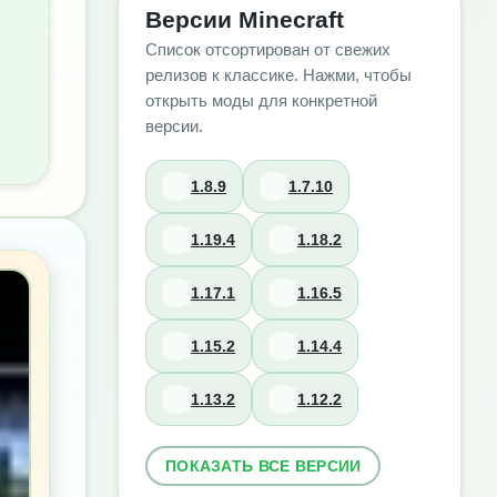
Версии Minecraft
Список отсортирован от свежих
релизов к классике. Нажми, чтобы
открыть моды для конкретной
версии.
1.8.9
1.7.10
1.19.4
1.18.2
1.17.1
1.16.5
1.15.2
1.14.4
1.13.2
1.12.2
ПОКАЗАТЬ ВСЕ ВЕРСИИ