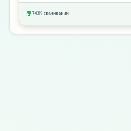
743K скачиваний