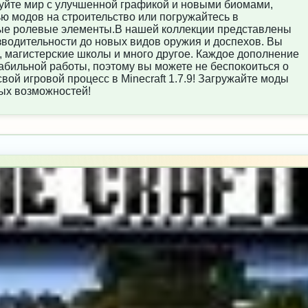
уйте мир с улучшенной графикой и новыми биомами,
ю модов на строительство или погружайтесь в
ые ролевые элементы.В нашей коллекции представлены
зводительности до новых видов оружия и доспехов. Вы
и, магистерские школы и много другое. Каждое дополнение
абильной работы, поэтому вы можете не беспокоиться о
ой игровой процесс в Minecraft 1.7.9! Загружайте моды
ных возможностей!