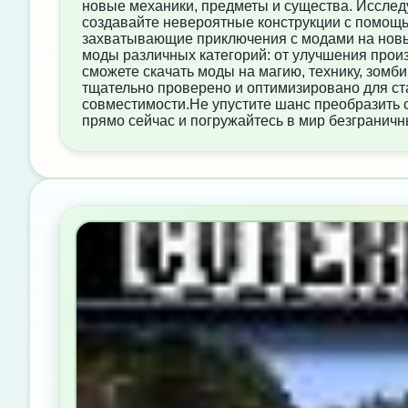
новые механики, предметы и существа. Исслед
создавайте невероятные конструкции с помощь
захватывающие приключения с модами на нов
моды различных категорий: от улучшения прои
сможете скачать моды на магию, технику, зомб
тщательно проверено и оптимизировано для ст
совместимости.Не упустите шанс преобразить св
прямо сейчас и погружайтесь в мир безгранич
БЕЗ РЕКЛАМЫ