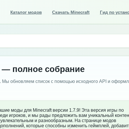
Каталог модов
Скачать Minecraft
Гид по устан
9 — полное собрание
9. Мы обновляем список с помощью исходного API и оформ
шие моды для Minecraft версии 1.7.9! Эта версия игры по
еди игроков, и мы рады предложить вам уникальный контен
 увлекательным и разнообразным. На странице модов
х дополнений, которые способны изменить геймплей, добавит